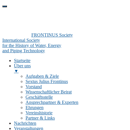
FRONTINUS Society
International Society
for the History of Water, Energy
and Piping Technology
Startseite
Über uns
▼
Aufgaben & Ziele
Sextus Julius Frontinus
Vorstand
Wissenschaftlicher Beirat
Geschäftsstelle
Ansprechpartner & Experten
Ehrungen
Vereinshistorie
Partner & Links
Nachrichten
Veranstaltungen