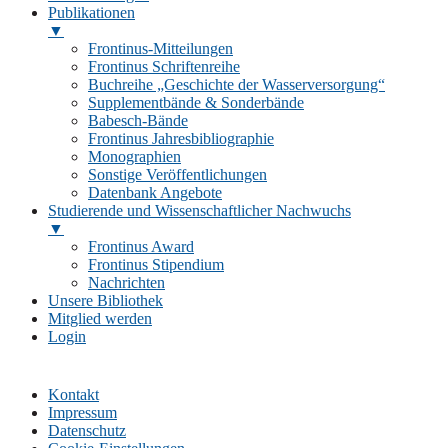
Publikationen
▼
Frontinus-Mitteilungen
Frontinus Schriftenreihe
Buchreihe „Geschichte der Wasserversorgung“
Supplementbände & Sonderbände
Babesch-Bände
Frontinus Jahresbibliographie
Monographien
Sonstige Veröffentlichungen
Datenbank Angebote
Studierende und Wissenschaftlicher Nachwuchs
▼
Frontinus Award
Frontinus Stipendium
Nachrichten
Unsere Bibliothek
Mitglied werden
Login
Kontakt
Impressum
Datenschutz