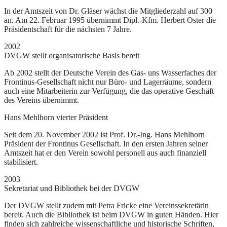
In der Amtszeit von Dr. Gläser wächst die Mitgliederzahl auf 300
an. Am 22. Februar 1995 übernimmt Dipl.-Kfm. Herbert Oster die
Präsidentschaft für die nächsten 7 Jahre.
2002
DVGW stellt organisatorische Basis bereit
Ab 2002 stellt der Deutsche Verein des Gas- uns Wasserfaches der
Frontinus-Gesellschaft nicht nur Büro- und Lagerräume, sondern
auch eine Mitarbeiterin zur Verfügung, die das operative Geschäft
des Vereins übernimmt.
Hans Mehlhorn vierter Präsident
Seit dem 20. November 2002 ist Prof. Dr.-Ing. Hans Mehlhorn
Präsident der Frontinus Gesellschaft. In den ersten Jahren seiner
Amtszeit hat er den Verein sowohl personell aus auch finanziell
stabilisiert.
2003
Sekretariat und Bibliothek bei der DVGW
Der DVGW stellt zudem mit Petra Fricke eine Vereinssekretärin
bereit. Auch die Bibliothek ist beim DVGW in guten Händen. Hier
finden sich zahlreiche wissenschaftliche und historische Schriften,