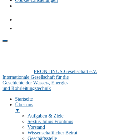
Cookie-Einstellungen
FRONTINUS-Gesellschaft e.V.
Internationale Gesellschaft für die
Geschichte der Wasser-, Energie-
und Rohrleitungstechnik
Startseite
Über uns
▼
Aufgaben & Ziele
Sextus Julius Frontinus
Vorstand
Wissenschaftlicher Beirat
Geschäftsstelle