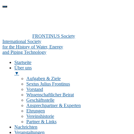
FRONTINUS Society
International Society
for the History of Water, Energy
and Piping Technology
Startseite
Über uns
▼
Aufgaben & Ziele
Sextus Julius Frontinus
Vorstand
Wissenschaftlicher Beirat
Geschäftsstelle
Ansprechpartner & Experten
Ehrungen
Vereinshistorie
Partner & Links
Nachrichten
Veranstaltungen