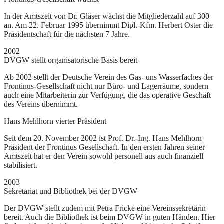
In der Amtszeit von Dr. Gläser wächst die Mitgliederzahl auf 300
an. Am 22. Februar 1995 übernimmt Dipl.-Kfm. Herbert Oster die
Präsidentschaft für die nächsten 7 Jahre.
2002
DVGW stellt organisatorische Basis bereit
Ab 2002 stellt der Deutsche Verein des Gas- uns Wasserfaches der
Frontinus-Gesellschaft nicht nur Büro- und Lagerräume, sondern
auch eine Mitarbeiterin zur Verfügung, die das operative Geschäft
des Vereins übernimmt.
Hans Mehlhorn vierter Präsident
Seit dem 20. November 2002 ist Prof. Dr.-Ing. Hans Mehlhorn
Präsident der Frontinus Gesellschaft. In den ersten Jahren seiner
Amtszeit hat er den Verein sowohl personell aus auch finanziell
stabilisiert.
2003
Sekretariat und Bibliothek bei der DVGW
Der DVGW stellt zudem mit Petra Fricke eine Vereinssekretärin
bereit. Auch die Bibliothek ist beim DVGW in guten Händen. Hier