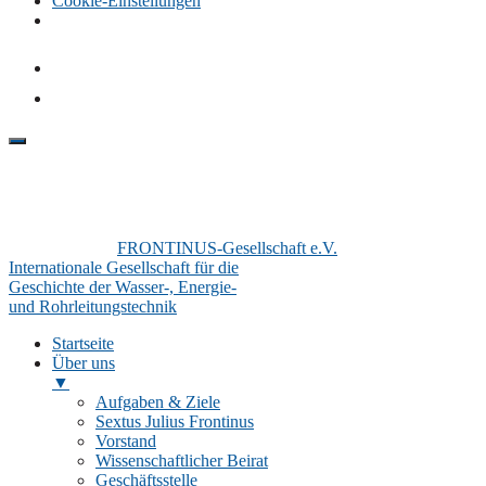
Cookie-Einstellungen
FRONTINUS-Gesellschaft e.V.
Internationale Gesellschaft für die
Geschichte der Wasser-, Energie-
und Rohrleitungstechnik
Startseite
Über uns
▼
Aufgaben & Ziele
Sextus Julius Frontinus
Vorstand
Wissenschaftlicher Beirat
Geschäftsstelle