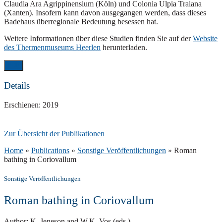
Claudia Ara Agrippinensium (Köln) und Colonia Ulpia Traiana
(Xanten). Insofern kann davon ausgegangen werden, dass dieses
Badehaus überregionale Bedeutung besessen hat.
Weitere Informationen über diese Studien finden Sie auf der
Website
des Thermenmuseums Heerlen
herunterladen.
PDF
Details
Erschienen: 2019
Zur Übersicht der Publikationen
Home
»
Publications
»
Sonstige Veröffentlichungen
»
Roman
bathing in Coriovallum
Sonstige Veröffentlichungen
Roman bathing in Coriovallum
Author: K. Jeneson and W.K. Vos (eds.)