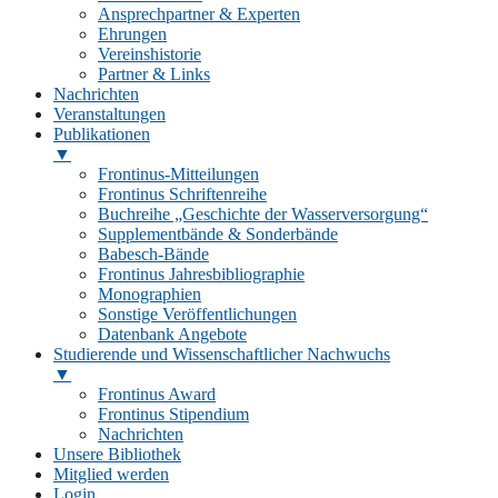
Ansprechpartner & Experten
Ehrungen
Vereinshistorie
Partner & Links
Nachrichten
Veranstaltungen
Publikationen
▼
Frontinus-Mitteilungen
Frontinus Schriftenreihe
Buchreihe „Geschichte der Wasserversorgung“
Supplementbände & Sonderbände
Babesch-Bände
Frontinus Jahresbibliographie
Monographien
Sonstige Veröffentlichungen
Datenbank Angebote
Studierende und Wissenschaftlicher Nachwuchs
▼
Frontinus Award
Frontinus Stipendium
Nachrichten
Unsere Bibliothek
Mitglied werden
Login