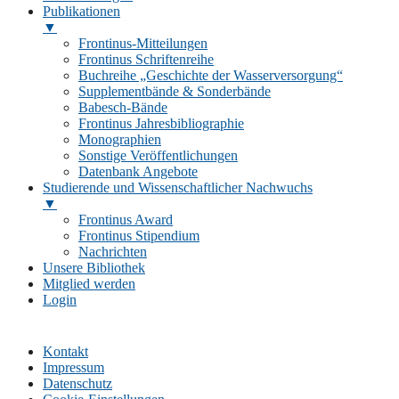
Publikationen
▼
Frontinus-Mitteilungen
Frontinus Schriftenreihe
Buchreihe „Geschichte der Wasserversorgung“
Supplementbände & Sonderbände
Babesch-Bände
Frontinus Jahresbibliographie
Monographien
Sonstige Veröffentlichungen
Datenbank Angebote
Studierende und Wissenschaftlicher Nachwuchs
▼
Frontinus Award
Frontinus Stipendium
Nachrichten
Unsere Bibliothek
Mitglied werden
Login
Kontakt
Impressum
Datenschutz